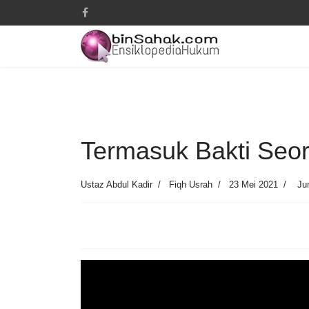
Termasuk Bakti Seo
Ustaz Abdul Kadir
Fiqh Usrah
23 Mei 2021
Ju