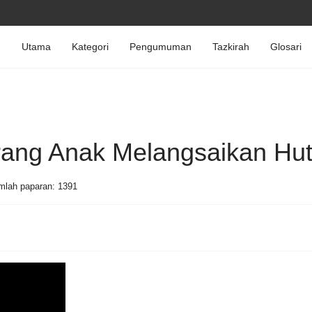
Utama
Kategori
Pengumuman
Tazkirah
Glosari
rang Anak Melangsaikan Hu
mlah paparan: 1391