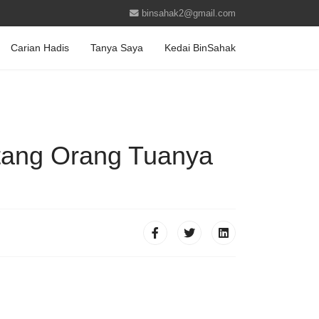
binsahak2@gmail.com
Carian Hadis
Tanya Saya
Kedai BinSahak
tang Orang Tuanya