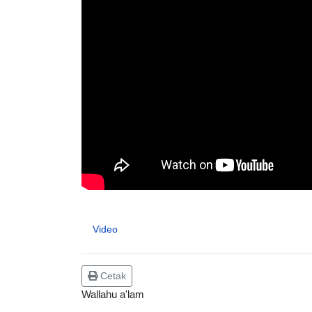
Video
Cetak
Wallahu a'lam