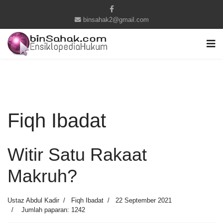
binsahak2@gmail.com
Fiqh Ibadat
Witir Satu Rakaat
Makruh?
Ustaz Abdul Kadir
Fiqh Ibadat
22 September 2021
Jumlah paparan: 1242