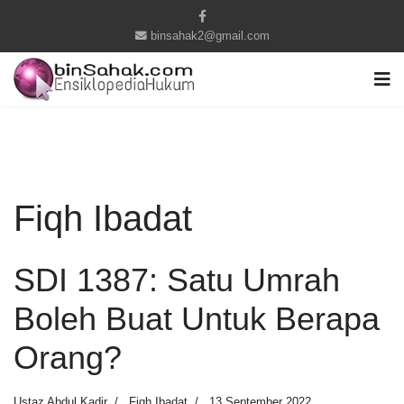
binsahak2@gmail.com
Fiqh Ibadat
SDI 1387: Satu Umrah
Boleh Buat Untuk Berapa
Orang?
Ustaz Abdul Kadir
Fiqh Ibadat
13 September 2022