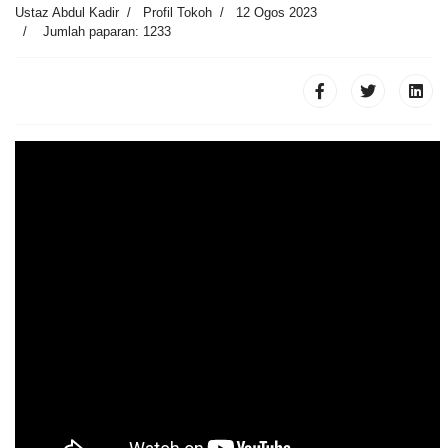
Ustaz Abdul Kadir
Profil Tokoh
12 Ogos 2023
Jumlah paparan: 1233