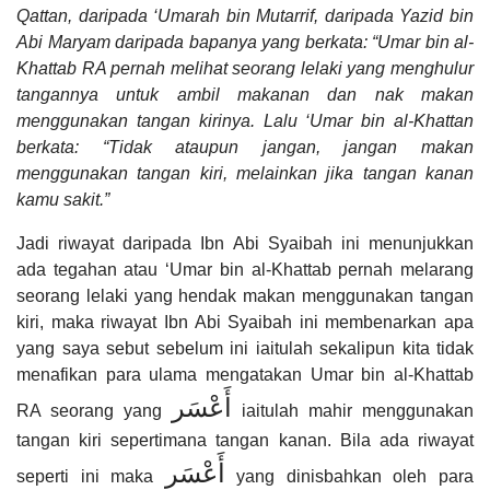
Qattan, daripada ‘Umarah bin Mutarrif, daripada Yazid bin
Abi Maryam daripada bapanya yang berkata: “Umar bin al-
Khattab RA pernah melihat seorang lelaki yang menghulur
tangannya untuk ambil makanan dan nak makan
menggunakan tangan kirinya. Lalu ‘Umar bin al-Khattan
berkata: “Tidak ataupun jangan, jangan makan
menggunakan tangan kiri, melainkan jika tangan kanan
kamu sakit.”
Jadi riwayat daripada Ibn Abi Syaibah ini menunjukkan
ada tegahan atau ‘Umar bin al-Khattab pernah melarang
seorang lelaki yang hendak makan menggunakan tangan
kiri, maka riwayat Ibn Abi Syaibah ini membenarkan apa
yang saya sebut sebelum ini iaitulah sekalipun kita tidak
menafikan para ulama mengatakan Umar bin al-Khattab
أَعْسَر
RA seorang yang
iaitulah mahir menggunakan
tangan kiri sepertimana tangan kanan. Bila ada riwayat
أَعْسَر
seperti ini maka
yang dinisbahkan oleh para