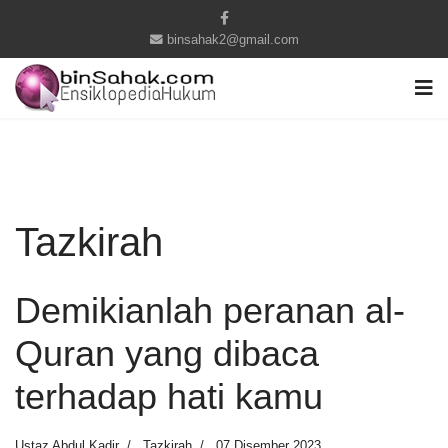
binsahak2@gmail.com
Tazkirah
Demikianlah peranan al-
Quran yang dibaca
terhadap hati kamu
Ustaz Abdul Kadir
Tazkirah
07 Disember 2023