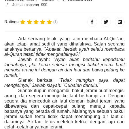
Jumlah paparan: 990
Ratings
(1)
Ada seorang lelaki yang rajin membaca Al-Qur’an,
akan tetapi amat sedikit yang dihafalnya. Salah seorang
anaknya bertanya:
"Apakah faedah ayah selalu membaca
al-Quran tetapi tidak menghafalnya?!
Jawab siayah:
"Ayah akan beritahu kepadamu
faedahnya, jika kamu selesai mengisi bakul jerami buat
mengisi arang ini dengan air dari laut dan bawa pulang ke
rumah."
Sianak berkata:
"Tidak mungkin saya dapat
mengisinya," Jawab siayah: "Cubalah dahulu."
Sianak itupun mengambil bakul jerami buat mengisi
arang, dan segera menuju ke laut berhampiran. Dengan
segera dia menceduk air laut dengan bakul jerami yang
dibawanya dan cepat-cepat pulang menuju kepada
bapanya yang berada di rumah. Malangnya sebuah bakul
jerami sudah tentu tidak dapat menampung air laut di
dalamnya. Air laut terus meleleh keluar dengan laju dari
celah-celah anyaman jerami.