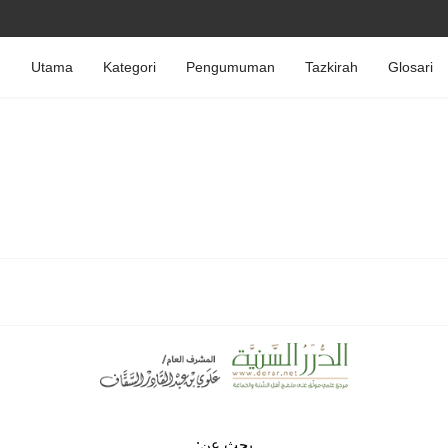
Utama
Kategori
Pengumuman
Tazkirah
Glosari
بحث عن: