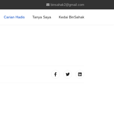
binsahak2@gmail.com
Carian Hadis
Tanya Saya
Kedai BinSahak