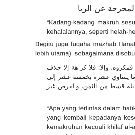
المخرجة عن الربا
“Kadang-kadang makruh sesuatu 
kehalalannya, seperti helah-h
Begitu juga fuqaha mazhab Hanafi
lebih utama), sebagaimana diseb
مكروه. وإلا: فلا كراهة إلا خلاف
يع ما يساوي عشرة بخمسة عشر إلى
قابله قسط من الثمن، والقرض غير
“Apa yang terlintas dalam hat
yang kembali kepadanya kese
kemakruhan kecuali khilaf al