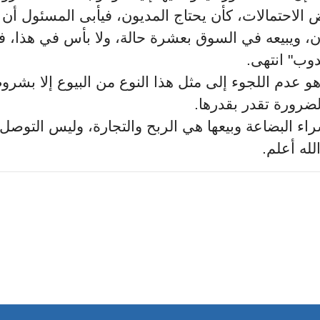
عض الاحتمالات، كأن يحتاج المديون، فيأبى المسئول أ
، ويبيعه في السوق بعشرة حالة، ولا بأس في هذا، ف
دوب" انتهى
هو عدم اللجوء إلى مثل هذا النوع من البيوع إلا بشر
لبضاعة وبيعها هي الربح والتجارة، وليس التوصل إلى ال
الله أعلم