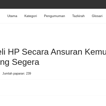
Utama
Kategori
Pengumuman
Tazkirah
Glosari
li HP Secara Ansuran Kemu
ang Segera
Jumlah paparan: 239