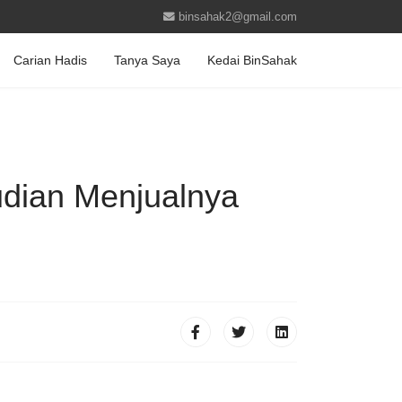
binsahak2@gmail.com
Carian Hadis
Tanya Saya
Kedai BinSahak
dian Menjualnya