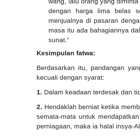
wang, lalu orang yang dimint
dengan harga lima belas s
menjualnya di pasaran dengan
masa itu ada bahagiannya da
sunat.”
Kesimpulan fatwa:
Berdasarkan itu, pandangan yang
kecuali dengan syarat:
1.
Dalam keadaan terdesak dan tida
2.
Hendaklah berniat ketika membe
semata-mata untuk mendapatkan w
perniagaan, maka ia halal insya-Al