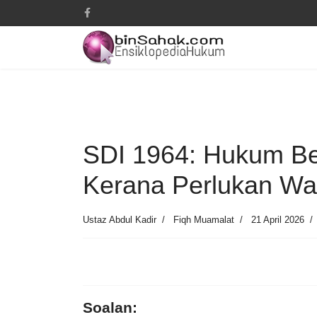
SDI 1964: Hukum Be
Kerana Perlukan W
Ustaz Abdul Kadir
Fiqh Muamalat
21 April 2026
Soalan: