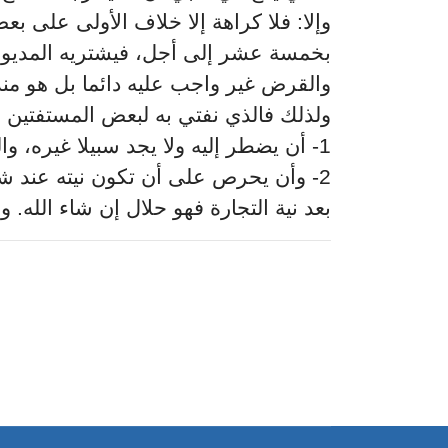
وإلا: فلا كراهة إلا خلاف الأولى على ب
بخمسة عشر إلى أجل، فيشتريه المديون،
والقرض غير واجب عليه دائما بل هو من.
ولذلك فالذي نفتي به لبعض المستفتين :
1- أن يضطر إليه ولا يجد سبيلا غيره، والضرورة تقدر بقدرها.
وأن يحرص على أن تكون نيته عند شراء ا
بعد نية التجارة فهو حلال إن شاء الله. و.