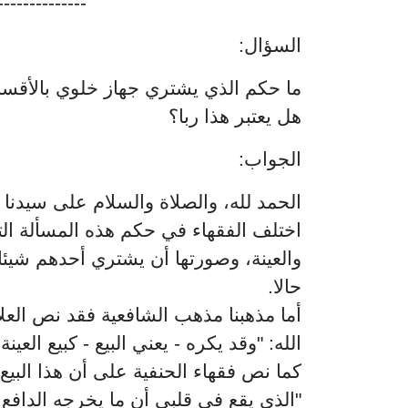
------------
السؤال:
ما حكم الذي يشتري جهاز خلوي بالأقسا
هل يعتبر هذا ربا؟
الجواب:
الحمد لله، والصلاة والسلام على سيدنا 
اختلف الفقهاء في حكم هذه المسألة التي 
والعينة، وصورتها أن يشتري أحدهم شيئا 
حالا.
أما مذهبنا مذهب الشافعية فقد نص العلا
الله: "وقد يكره - يعني البيع - كبيع العي)
كما نص فقهاء الحنفية على أن هذا البيع خ):
الذي يقع في قلبي أن ما يخرجه الدافع .