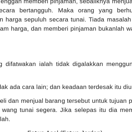
a enggan memberi pinjaman, sebaliknya menjual
ecara bertangguh. Maka orang yang berh
 harga sepuluh secara tunai. Tiada masalah
lam harga, dan memberi pinjaman bukanlah wa
 difatwakan ialah tidak digalakkan mengguna
k ada cara lain; dan keadaan terdesak itu diu
li dan menjual barang tersebut untuk tujuan
ang tunai segera. Jika selepas itu dia mem
lah.