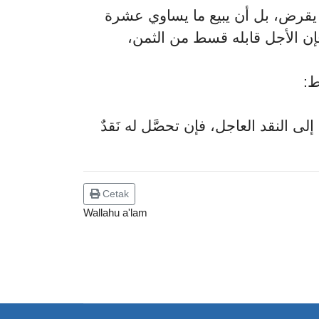
ن يقرض، بل أن يبيع ما يساوي عشرة
إن الأجل قابله قسط من الثمن
وط
2- نقد العاجل، فإن تحصَّل له نَقدٌ
Cetak
Wallahu a'lam