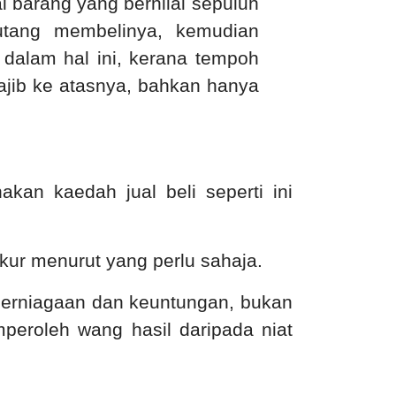
 barang yang bernilai sepuluh
utang membelinya, kemudian
 dalam hal ini, kerana tempoh
jib ke atasnya, bahkan hanya
kan kaedah jual beli seperti ini
kur menurut yang perlu sahaja.
 perniagaan dan keuntungan, bukan
peroleh wang hasil daripada niat