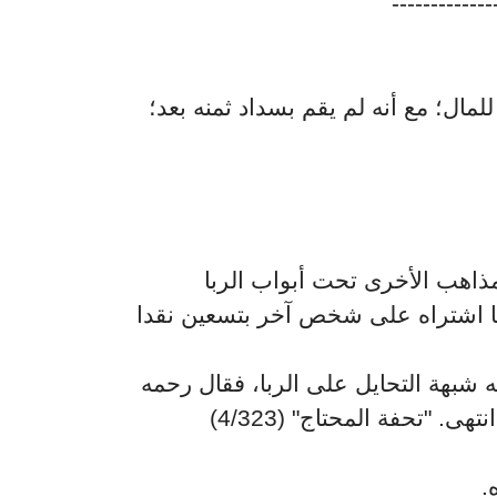
-----------
ال؛ مع أنه لم يقم بسداد ثمنه بعد؛
لمذاهب الأخرى تحت أبواب الربا
ع ما اشتراه على شخص آخر بتسعين نقدا
ه شبهة التحايل على الربا، فقال رحمه
ى. "تحفة المحتاج" (4/323
"