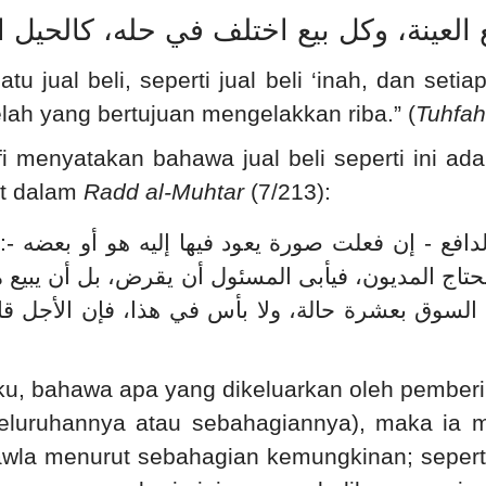
يع العينة، وكل بيع اختلف في حله، كالحيل 
jual beli, seperti jual beli ‘inah, dan setiap
elah yang bertujuan mengelakkan riba.” (
Tuhfah
 menyatakan bahawa jual beli seperti ini ad
ut dalam
Radd al-Muhtar
(7/213):
افع - إن فعلت صورة يعود فيها إليه هو أو بعضه -: ف
يحتاج المديون، فيأبى المسئول أن يقرض، بل أن يب
 السوق بعشرة حالة، ولا بأس في هذا، فإن الأجل 
iku, bahawa apa yang dikeluarkan oleh pemberi
luruhannya atau sebahagiannya), maka ia ma
-awla menurut sebahagian kemungkinan; sepe