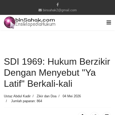
binsahak2@gmail.com
SDI 1969: Hukum Berzikir
Dengan Menyebut "Ya
Latif" Berkali-kali
Ustaz Abdul Kadir
Zikir dan Doa
04 Mei 2026
Jumlah paparan: 864