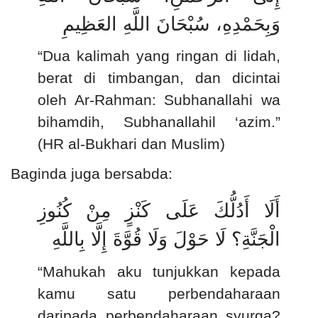
وَبِحَمْدِهِ، سُبْحَانَ اللَّهِ العَظِيمِ
“Dua kalimah yang ringan di lidah,
berat di timbangan, dan dicintai
oleh Ar-Rahman: Subhanallahi wa
bihamdih, Subhanallahil ‘azim.”
(HR al-Bukhari dan Muslim)
Baginda juga bersabda:
أَلَا أَدُلُّكَ عَلَى كَنْزٍ مِنْ كُنُوزِ
الْجَنَّةِ؟ لَا حَوْلَ وَلَا قُوَّةَ إِلَّا بِاللَّهِ
“Mahukah aku tunjukkan kepada
kamu satu perbendaharaan
daripada perbendaharaan syurga?