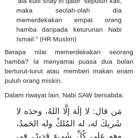
‘ala kulli shay’in qadir’ sepuluh kali,
maka seolah-olah dia
memerdekakan empat orang
hamba daripada keturunan Nabi
Ismail.” (HR Muslim)
Berapa nilai memerdekakan seorang
hamba? Ia menyamai puasa dua bulan
berturut-turut atau memberi makan enam
puluh orang miskin.
Dalam riwayat lain, Nabi SAW bersabda:
مَن قال: لا إلَهَ إلَّا اللهُ، وحدَه لا
شَريكَ له، له المُلكُ وله الحَمدُ،
وهو على كُلِّ شَيءٍ قديرٌ، في