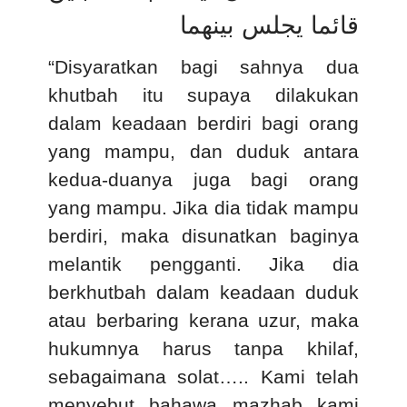
قائما يجلس بينهما
“Disyaratkan bagi sahnya dua
khutbah itu supaya dilakukan
dalam keadaan berdiri bagi orang
yang mampu, dan duduk antara
kedua-duanya juga bagi orang
yang mampu. Jika dia tidak mampu
berdiri, maka disunatkan baginya
melantik pengganti. Jika dia
berkhutbah dalam keadaan duduk
atau berbaring kerana uzur, maka
hukumnya harus tanpa khilaf,
sebagaimana solat….. Kami telah
menyebut bahawa mazhab kami