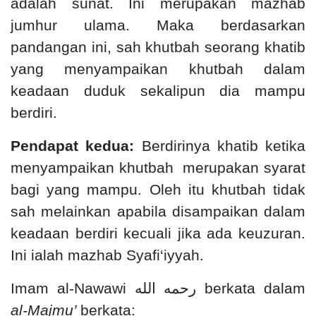
adalah sunat. Ini merupakan mazhab
jumhur ulama. Maka berdasarkan
pandangan ini, sah khutbah seorang khatib
yang menyampaikan khutbah dalam
keadaan duduk sekalipun dia mampu
berdiri.
Pendapat kedua:
Berdirinya khatib ketika
menyampaikan khutbah merupakan syarat
bagi yang mampu. Oleh itu khutbah tidak
sah melainkan apabila disampaikan dalam
keadaan berdiri kecuali jika ada keuzuran.
Ini ialah mazhab Syafi‘iyyah.
Imam al-Nawawi
رحمه الله
berkata dalam
al-Majmu’
berkata: