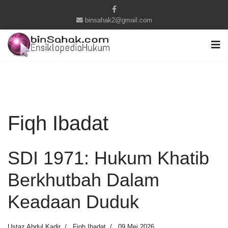
binsahak2@gmail.com
Fiqh Ibadat
SDI 1971: Hukum Khatib
Berkhutbah Dalam
Keadaan Duduk
Ustaz Abdul Kadir
Fiqh Ibadat
09 Mei 2026