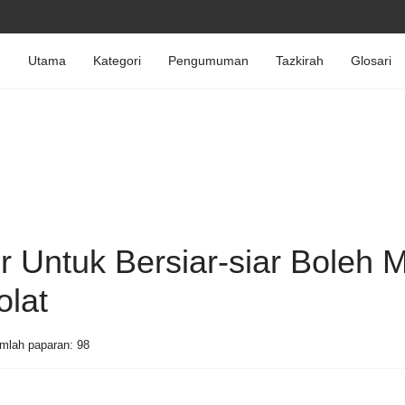
Utama
Kategori
Pengumuman
Tazkirah
Glosari
r Untuk Bersiar-siar Boleh 
olat
mlah paparan: 98