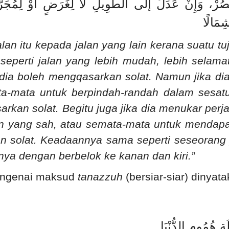
 يَقْصُرْ، وَإِنْ عَدَلَ إلَى الطَّوِيلِ لَا لِغَرَضٍ أَوْ لِمُجَر
شِمَالًا
alan itu kepada jalan yang lain kerana suatu 
eperti jalan yang lebih mudah, lebih selamat
 dia boleh mengqasarkan solat. Namun jika di
ta-mata untuk berpindah-randah dalam sesatu 
rkan solat. Begitu juga jika dia menukar per
an yang sah, atau semata-mata untuk mendap
n solat. Keadaannya sama seperti seseorang 
ya dengan berbelok ke kanan dan kiri.”
ngenai maksud
tanazzuh
(bersiar-siar) dinyata
.
َةِ هُمُومِ الدُّنْيَا