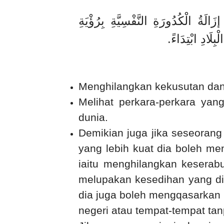
لَةُ الْكُدُورَةِ النَّفْسِيَّةِ بِرُؤْيَةِ
.
ِلَادِ ابْتِدَاءً
Menghilangkan kekusutan da
Melihat perkara-perkara ya
dunia.
Demikian juga jika seseorang 
yang lebih kuat dia boleh men
iaitu menghilangkan keserab
melupakan kesedihan yang dih
dia juga boleh mengqasarkan 
negeri atau tempat-tempat tanp