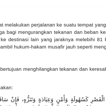
at melakukan perjalanan ke suatu tempat yang 
arga bagi mengurangkan tekanan dan beban keh
e destinasi lain yang jaraknya melebihi 81 k
gambil hukum-hakam musafir jauh seperti men
g bertujuan menghilangkan tekanan dan keres
takan:
 الْقَصْرِ كَسُهُولَةٍ وَأَمْنٍ وَعِيَادَةٍ وَتَنَزُّهٍ، فَإِنْ س