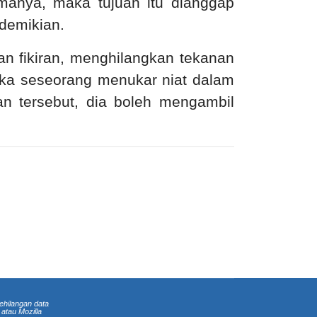
amanya, maka tujuan itu dianggap
 demikian.
n fikiran, menghilangkan tekanan
ika seseorang menukar niat dalam
an tersebut, dia boleh mengambil
ehilangan data
atau Mozilla