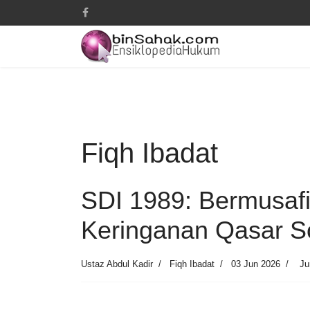
Fiqh Ibadat
SDI 1989: Bermusafi
Keringanan Qasar S
Ustaz Abdul Kadir
Fiqh Ibadat
03 Jun 2026
Ju