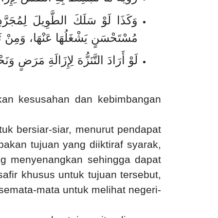
وَكَذَا لَوْ سَلَكَ الطَّوِيلَ لِمُجَرَّدِ 
مُسْتَحْسَنٍ يَشْغَلُهَا عَنْهَا، وَمِنْ ثَمَّ
لَوْ أَرَادَ التَّنَزُّهَ لِإِزَالَةِ مَرَضٍ و
ngkan kesusahan dan kebimbangan
tuk bersiar-siar, menurut pendapat
akan tujuan yang diiktiraf syarak,
ang menyenangkan sehingga dapat
fir khusus untuk tujuan tersebut,
semata-mata untuk melihat negeri-