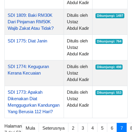
Abdul Kadir
SDI 1809: Baki RM30K
Ditulis oleh
Dikunjungi: 1497
Dari Pinjaman RM50K
Ustaz
Wajib Zakat Atau Tidak?
Abdul Kadir
SDI 1775: Diat Janin
Ditulis oleh
Dikunjungi: 764
Ustaz
Abdul Kadir
SDI 1774: Keguguran
Ditulis oleh
Dikunjungi: 498
Kerana Kecuaian
Ustaz
Abdul Kadir
SDI 1773: Apakah
Ditulis oleh
Dikunjungi: 553
Dikenakan Diat
Ustaz
Menggugurkan Kandungan
Abdul Kadir
Yang Berusia 112 Hari?
Halaman
Mula
Seterusnya
2
3
4
5
6
7