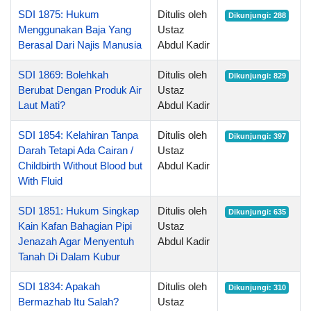
SDI 1875: Hukum
Ditulis oleh
Dikunjungi: 288
Menggunakan Baja Yang
Ustaz
Berasal Dari Najis Manusia
Abdul Kadir
SDI 1869: Bolehkah
Ditulis oleh
Dikunjungi: 829
Berubat Dengan Produk Air
Ustaz
Laut Mati?
Abdul Kadir
SDI 1854: Kelahiran Tanpa
Ditulis oleh
Dikunjungi: 397
Darah Tetapi Ada Cairan /
Ustaz
Childbirth Without Blood but
Abdul Kadir
With Fluid
SDI 1851: Hukum Singkap
Ditulis oleh
Dikunjungi: 635
Kain Kafan Bahagian Pipi
Ustaz
Jenazah Agar Menyentuh
Abdul Kadir
Tanah Di Dalam Kubur
SDI 1834: Apakah
Ditulis oleh
Dikunjungi: 310
Bermazhab Itu Salah?
Ustaz