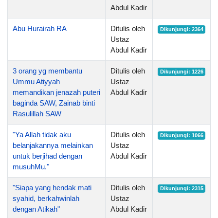
Abdul Kadir
Abu Hurairah RA
Ditulis oleh
Dikunjungi: 2364
Ustaz
Abdul Kadir
3 orang yg membantu
Ditulis oleh
Dikunjungi: 1226
Ummu Atiyyah
Ustaz
memandikan jenazah puteri
Abdul Kadir
baginda SAW, Zainab binti
Rasulillah SAW
"Ya Allah tidak aku
Ditulis oleh
Dikunjungi: 1066
belanjakannya melainkan
Ustaz
untuk berjihad dengan
Abdul Kadir
musuhMu."
"Siapa yang hendak mati
Ditulis oleh
Dikunjungi: 2315
syahid, berkahwinlah
Ustaz
dengan Atikah"
Abdul Kadir