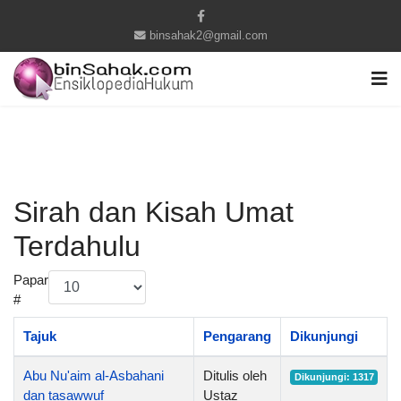
binsahak2@gmail.com
Sirah dan Kisah Umat
Terdahulu
Papar
#
Tajuk
Pengarang
Dikunjungi
Abu Nu'aim al-Asbahani
Ditulis oleh
Dikunjungi: 1317
dan tasawwuf
Ustaz