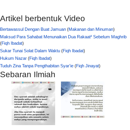
Artikel berbentuk Video
Bertawassul Dengan Buat Jamuan
(
Makanan dan Minuman
)
Maksud Para Sahabat Menunaikan Dua Rakaat² Sebelum Maghrib
(
Fiqh Ibadat
)
Sukar Tunai Solat Dalam Waktu
(
Fiqh Ibadat
)
Hukum Nazar
(
Fiqh Ibadat
)
Tuduh Zina Tanpa Pengthabitan Syar'ie
(
Fiqh Jinayat
)
Sebaran Ilmiah