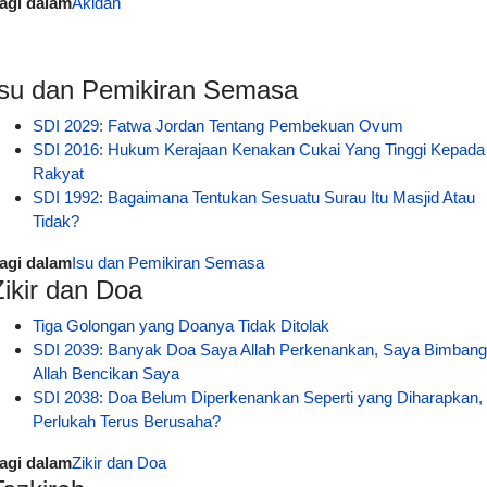
agi dalam
Akidah
Isu dan Pemikiran Semasa
SDI 2029: Fatwa Jordan Tentang Pembekuan Ovum
SDI 2016: Hukum Kerajaan Kenakan Cukai Yang Tinggi Kepada
Rakyat
SDI 1992: Bagaimana Tentukan Sesuatu Surau Itu Masjid Atau
Tidak?
agi dalam
Isu dan Pemikiran Semasa
Zikir dan Doa
Tiga Golongan yang Doanya Tidak Ditolak
SDI 2039: Banyak Doa Saya Allah Perkenankan, Saya Bimbang
Allah Bencikan Saya
SDI 2038: Doa Belum Diperkenankan Seperti yang Diharapkan,
Perlukah Terus Berusaha?
agi dalam
Zikir dan Doa