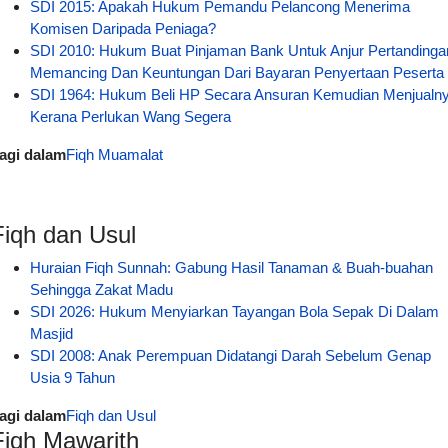
SDI 2015: Apakah Hukum Pemandu Pelancong Menerima
Komisen Daripada Peniaga?
SDI 2010: Hukum Buat Pinjaman Bank Untuk Anjur Pertandinga
Memancing Dan Keuntungan Dari Bayaran Penyertaan Peserta
SDI 1964: Hukum Beli HP Secara Ansuran Kemudian Menjualn
Kerana Perlukan Wang Segera
agi dalam
Fiqh Muamalat
Fiqh dan Usul
Huraian Fiqh Sunnah: Gabung Hasil Tanaman & Buah-buahan
Sehingga Zakat Madu
SDI 2026: Hukum Menyiarkan Tayangan Bola Sepak Di Dalam
Masjid
SDI 2008: Anak Perempuan Didatangi Darah Sebelum Genap
Usia 9 Tahun
agi dalam
Fiqh dan Usul
Fiqh Mawarith