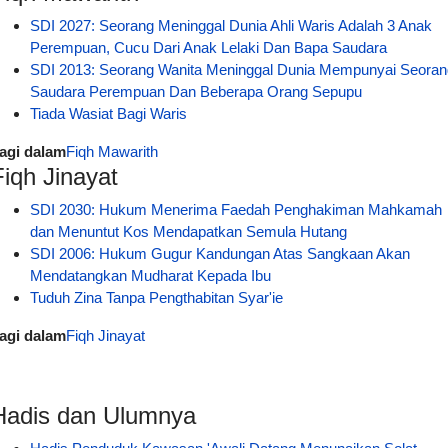
SDI 2027: Seorang Meninggal Dunia Ahli Waris Adalah 3 Anak
Perempuan, Cucu Dari Anak Lelaki Dan Bapa Saudara
SDI 2013: Seorang Wanita Meninggal Dunia Mempunyai Seoran
Saudara Perempuan Dan Beberapa Orang Sepupu
Tiada Wasiat Bagi Waris
agi dalam
Fiqh Mawarith
Fiqh Jinayat
SDI 2030: Hukum Menerima Faedah Penghakiman Mahkamah
dan Menuntut Kos Mendapatkan Semula Hutang
SDI 2006: Hukum Gugur Kandungan Atas Sangkaan Akan
Mendatangkan Mudharat Kepada Ibu
Tuduh Zina Tanpa Pengthabitan Syar'ie
agi dalam
Fiqh Jinayat
Hadis dan Ulumnya