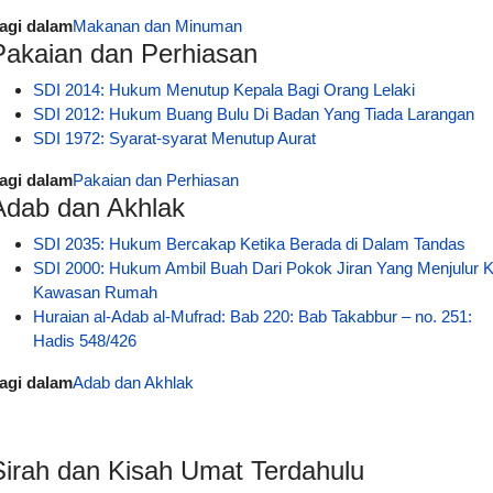
agi dalam
Makanan dan Minuman
Pakaian dan Perhiasan
SDI 2014: Hukum Menutup Kepala Bagi Orang Lelaki
SDI 2012: Hukum Buang Bulu Di Badan Yang Tiada Larangan
SDI 1972: Syarat-syarat Menutup Aurat
agi dalam
Pakaian dan Perhiasan
Adab dan Akhlak
SDI 2035: Hukum Bercakap Ketika Berada di Dalam Tandas
SDI 2000: Hukum Ambil Buah Dari Pokok Jiran Yang Menjulur 
Kawasan Rumah
Huraian al-Adab al-Mufrad: Bab 220: Bab Takabbur – no. 251:
Hadis 548/426
agi dalam
Adab dan Akhlak
Sirah dan Kisah Umat Terdahulu